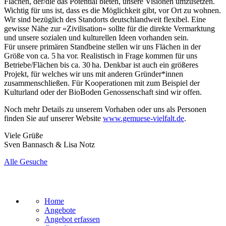
Flächen, der/die das Potential bieten, unsere Visionen umzusetzen.
Wichtig für uns ist, dass es die Möglichkeit gibt, vor Ort zu wohnen.
Wir sind bezüglich des Standorts deutschlandweit flexibel. Eine
gewisse Nähe zur «Zivilisation» sollte für die direkte Vermarktung
und unsere sozialen und kulturellen Ideen vorhanden sein.
Für unsere primären Standbeine stellen wir uns Flächen in der
Größe von ca. 5 ha vor. Realistisch in Frage kommen für uns
Betriebe/Flächen bis ca. 30 ha. Denkbar ist auch ein größeres
Projekt, für welches wir uns mit anderen Gründer*innen
zusammenschließen. Für Kooperationen mit zum Beispiel der
Kulturland oder der BioBoden Genossenschaft sind wir offen.
Noch mehr Details zu unserem Vorhaben oder uns als Personen
finden Sie auf unserer Website
www.gemuese-vielfalt.de
.
Viele Grüße
Sven Bannasch & Lisa Notz
Alle Gesuche
Home
Angebote
Angebot erfassen