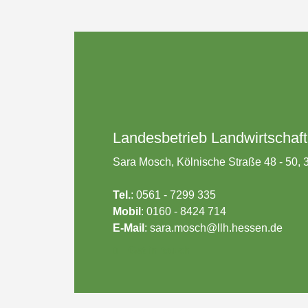
Landesbetrieb Landwirtschaf
Sara Mosch, Kölnische Straße 48 - 50,
Tel.
: 0561 - 7299 335
Mobil
: 0160 - 8424 714
E-Mail
:
sara.mosch@llh.hessen.de
Get in touch