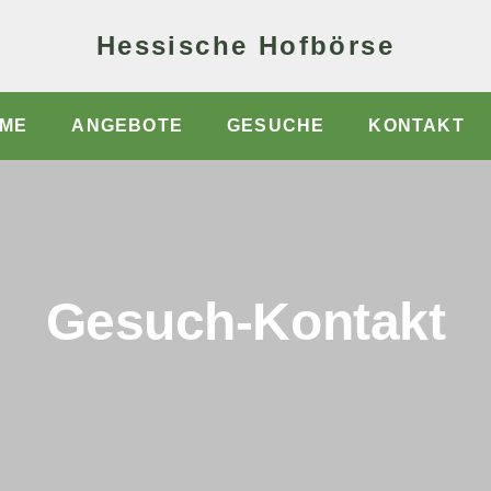
Hessische Hofbörse
ME
ANGEBOTE
GESUCHE
KONTAKT
Gesuch-Kontakt