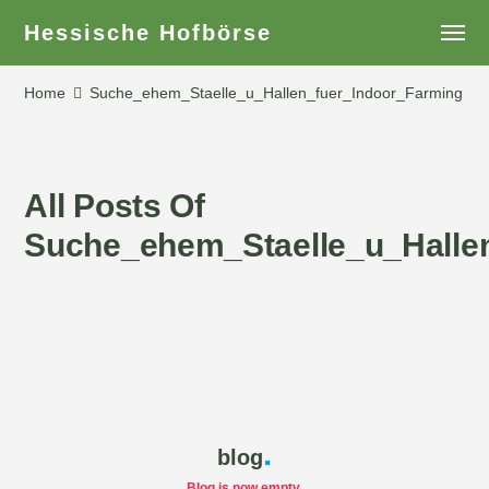
Hessische Hofbörse
Home
Suche_ehem_Staelle_u_Hallen_fuer_Indoor_Farming
All Posts Of
Suche_ehem_Staelle_u_Halle
blog
Blog is now empty.