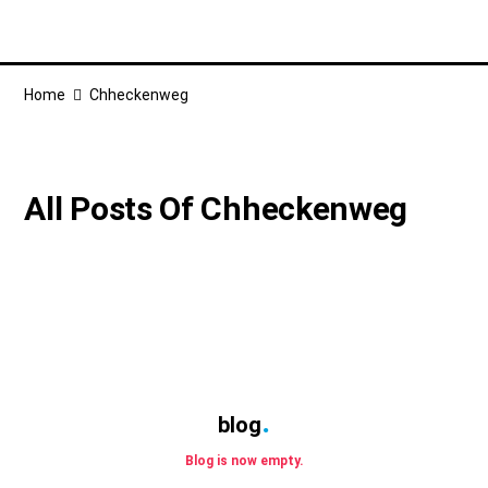
Hessische Hofbörse
Home
Chheckenweg
All Posts Of Chheckenweg
blog
Blog is now empty.